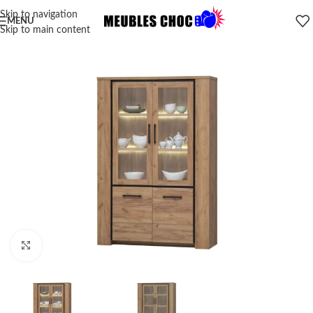
Skip to navigation
MENU
Skip to main content
Click to enlarge