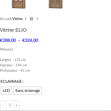
Accueil
Vitrine
Vitrine ELIO
€
288,00
–
€
324,00
Mesures :
Largeur : 133 cm
Hauteur : 194 cm
Profondeur : 45 cm
ECLAIRAGE
LED
Sans éclairage