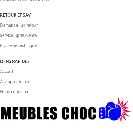
RETOUR ET SAV
Demander un retour
Service Après-Vente
Problème technique
LIENS RAPIDES
Accueil
À propos de nous
Nous contacter