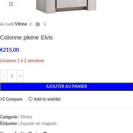
Click to enlarge
Accueil
Vitrine
Colonne pleine Elvis
€
215,00
Livraison 1 à 2 semaines
AJOUTER AU PANIER
Compare
Add to wishlist
Catégorie :
Vitrine
Étiquette :
Exposer en magasin.