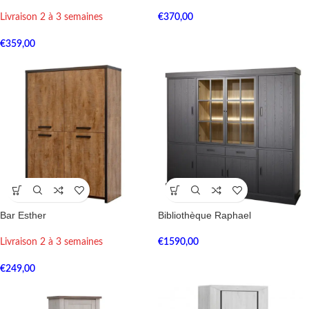
Livraison 2 à 3 semaines
€
370,00
€
359,00
Bar Esther
Bibliothèque Raphael
Livraison 2 à 3 semaines
€
1590,00
€
249,00