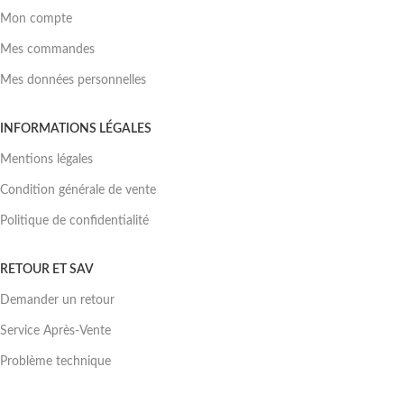
Mon compte
Mes commandes
Mes données personnelles
INFORMATIONS LÉGALES
Mentions légales
Condition générale de vente
Politique de confidentialité
RETOUR ET SAV
Demander un retour
Service Après-Vente
Problème technique