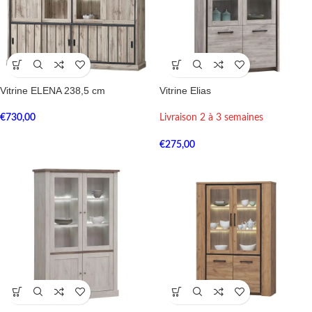
Vitrine ELENA 238,5 cm
Vitrine Elias
€
730,00
Livraison 2 à 3 semaines
€
275,00