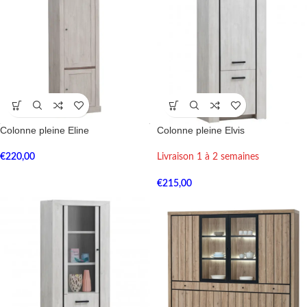
Colonne pleine Eline
Colonne pleine Elvis
€
220,00
Livraison 1 à 2 semaines
€
215,00