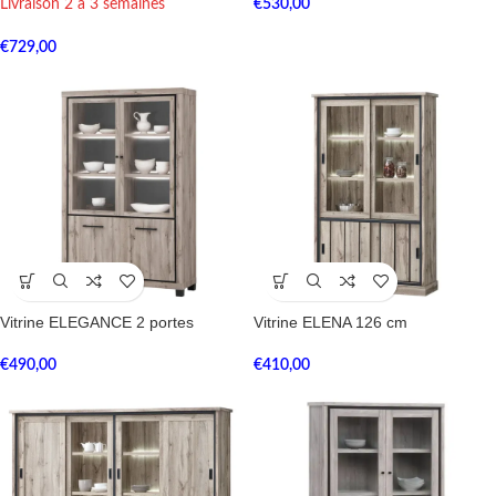
Livraison 2 à 3 semaines
€
530,00
€
729,00
Vitrine ELEGANCE 2 portes
Vitrine ELENA 126 cm
€
490,00
€
410,00