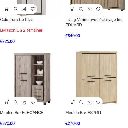
Colonne vitré Elvis
Living Vitrine avec éclairage led
EDUARD
Livraison 1 à 2 semaines
€
840,00
€
225,00
Meuble Bar ELEGANCE
Meuble Bar ESPRIT
€
370,00
€
270,00