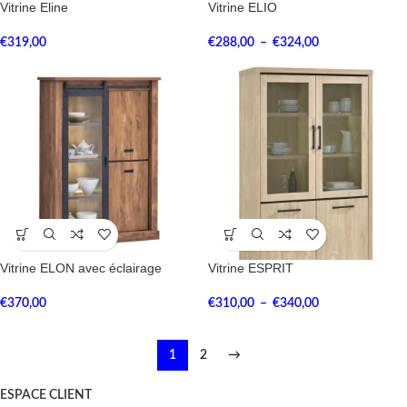
Vitrine Eline
Vitrine ELIO
€
319,00
€
288,00
–
€
324,00
Vitrine ELON avec éclairage
Vitrine ESPRIT
€
370,00
€
310,00
–
€
340,00
1
2
→
ESPACE CLIENT