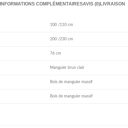
INFORMATIONS COMPLÉMENTAIRES
AVIS (0)
LIVRAISON
100 /110 cm
200 /230 cm
76 cm
Manguier brun clair
Bois de manguier massif
Bois de manguier massif