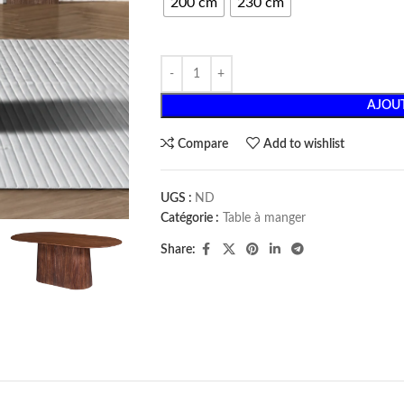
200 cm
230 cm
AJOUT
Compare
Add to wishlist
UGS :
ND
Catégorie :
Table à manger
Share: