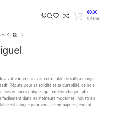
€
0,00
0
items
uel
iguel
 à votre intérieur avec cette table de salle à manger
if. Réputé pour sa solidité et sa durabilité, ce bois
s et ses nuances uniques qui rendent chaque table
 facilement dans les intérieurs modernes, industriels
te table est conçue pour vous accompagner pendant