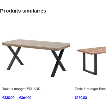
Produits similaires
Table a manger EDUARD
Table à manger Ester
€
330,00
–
€
364,00
€
330,00