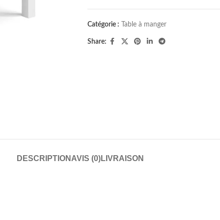
Catégorie :
Table à manger
Share:
DESCRIPTION
AVIS (0)
LIVRAISON