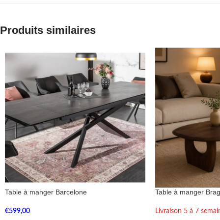
Produits similaires
Table à manger Barcelone
Table à manger Bra
€
599,00
Livraison 5 à 7 semai