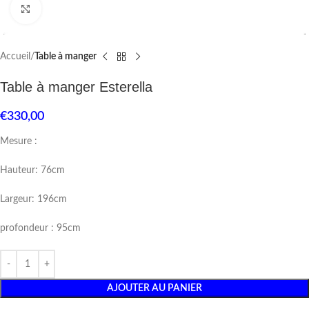
Click to enlarge
Accueil
Table à manger
Table à manger Esterella
€
330,00
Mesure :
Hauteur: 76cm
Largeur: 196cm
profondeur : 95cm
AJOUTER AU PANIER