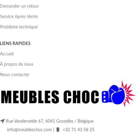
Demander un retour
Service Après-Vente
Problème technique
LIENS RAPIDES
Accueil
À propos de nous
Nous contacter
Rue Vandervelde 67, 6041 Gosselies / Belgique
info@meubleschoc.com |
+32 71 43 58 25