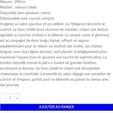
Mesure : 290cm
Matière : velours côtelé
Disponible dans plusieurs coloris
Déhoussable avec coussin compris.
Imaginez un salon spacieux et accueillant, où l’élégance rencontre le
confort. Le tissu côtelé doux recouvre les meubles, créant une texture
agréable au toucher, invitant à la détente. Le canapé, vaste et généreux,
est accompagné de deux longs chaises, offrant un espace
supplémentaire pour se relaxer ou recevoir des invités. Les chaises
longues, avec leurs lignes épurées, sont placées stratégiquement pour
maximiser l’espace tout en ajoutant une touche de sophistication. La
lumière naturelle inonde la pièce à travers de grandes fenêtres,
accentuant la douceur du tissu côtelé et créant une atmosphère
chaleureuse et conviviale. L’ensemble du salon dégage une sensation de
confort et d’espace, parfait pour se détendre ou passer du temps avec
des proches.
AJOUTER AU PANIER