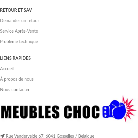
RETOUR ET SAV
Demander un retour
Service Après-Vente
Problème technique
LIENS RAPIDES
Accueil
À propos de nous
Nous contacter
Rue Vandervelde 67, 6041 Gosselies / Belgique