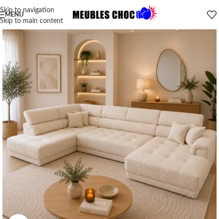
Skip to navigation
MENU
Skip to main content