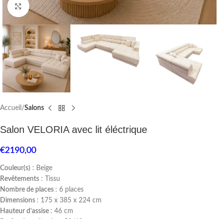
Click to enlarge
Accueil
Salons
Salon VELORIA avec lit éléctrique
€
2190,00
Couleur(s)
: Beige
Revêtements
: Tissu
Nombre de places
: 6 places
Dimensions
: 175 x 385 x 224 cm
Hauteur d’assise
: 46 cm