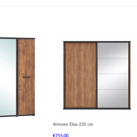
Armoire Elsa 220 cm
€
755,00