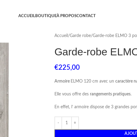
ACCUEIL
BOUTIQUE
À PROPOS
CONTACT
Accueil
Garde robe
Garde-robe ELMO 3 po
Garde-robe ELMO
€
225,00
Armoire
ELMO 120 cm avec un
caractère n
Elle vous offre des
rangements pratiques
.
En effet, l’ armoire dispose de 3 grandes por
AJOUT