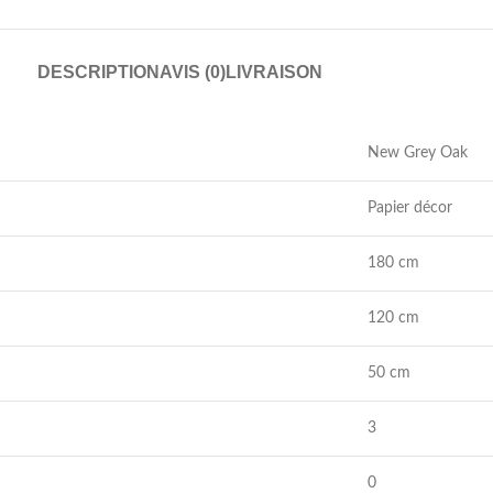
DESCRIPTION
AVIS (0)
LIVRAISON
New Grey Oak
Papier décor
180 cm
120 cm
50 cm
3
0