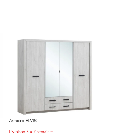
Armoire ELVIS
Armoire Elvis 4 p
Livraison 5 à 7 semaines
Livraison 1 à 2 se