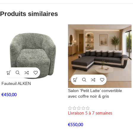
Produits similaires
Fauteuil ALKEN
Salon ‘Petit Latte’ convertible
€
450,00
avec coffre noir & gris
Livraison 5 à 7 semaines
€
550,00