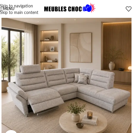
Skip to navigation
MENU
Skip to main content