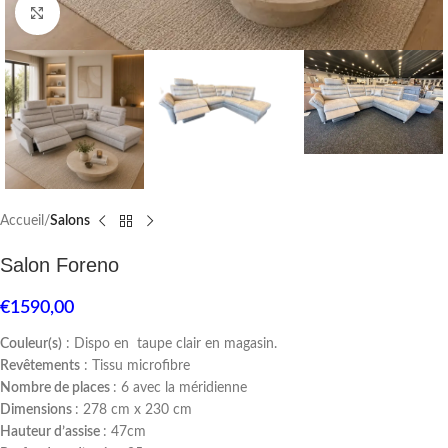
Click to enlarge
Accueil
Salons
Salon Foreno
€
1590,00
Couleur(s)
: Dispo en taupe clair en magasin.
Revêtements
: Tissu microfibre
Nombre de places
: 6 avec la méridienne
Dimensions
: 278 cm x 230 cm
Hauteur d’assise
: 47cm