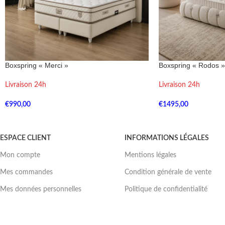
Boxspring « Merci »
Boxspring « Rodos »
Livraison 24h
Livraison 24h
€
990,00
€
1495,00
ESPACE CLIENT
INFORMATIONS LÉGALES
Mon compte
Mentions légales
Mes commandes
Condition générale de vente
Mes données personnelles
Politique de confidentialité