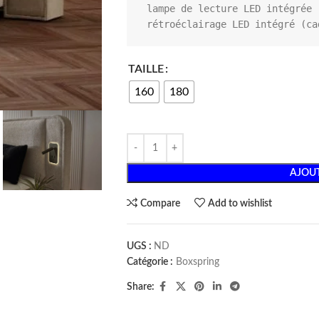
 lampe de lecture LED intégrée

 rétroéclairage LED intégré (c
TAILLE
160
180
AJOUT
Compare
Add to wishlist
UGS :
ND
Catégorie :
Boxspring
Share: