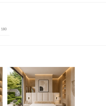
,
180