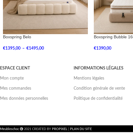
Boxspring Belo
Boxspring Bubble 1
€
1395,00
–
€
1495,00
€
1390,00
ESPACE CLIENT
INFORMATIONS LÉGALES
Mon compte
Mentions légales
Mes commandes
Condition générale de vente
Mes données personnelles
Politique de confidentialité
Meubleschoc
2021 CREATED BY
PROPIXEL
|
PLAN DU SITE