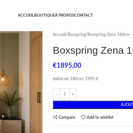
ACCUEIL
BOUTIQUE
À PROPOS
CONTACT
Accueil
Boxspring
Boxspring Zena 160cm
Boxspring Zena 
€
1895,00
existe en 180cm: 1995 €
AJOUT
Compare
Add to wishlist