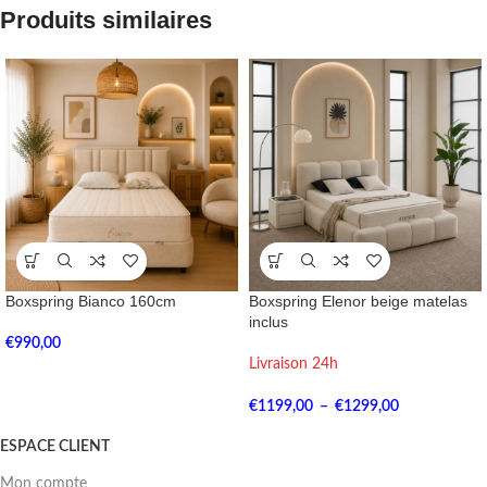
Produits similaires
Boxspring Bianco 160cm
Boxspring Elenor beige matelas
inclus
€
990,00
Livraison 24h
€
1199,00
–
€
1299,00
ESPACE CLIENT
Mon compte