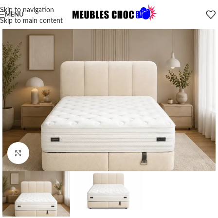
Skip to navigation
MENU
Skip to main content
Click to enlarge