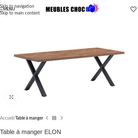
Skip to navigation
MENU
Skip to main content
Click to enlarge
Accueil
Table à manger
Table à manger ELON