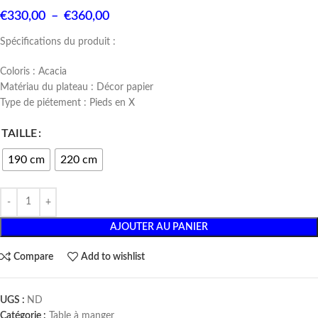
€
330,00
–
€
360,00
Spécifications du produit :
Coloris : Acacia
Matériau du plateau : Décor papier
Type de piétement : Pieds en X
TAILLE
190 cm
220 cm
AJOUTER AU PANIER
Compare
Add to wishlist
UGS :
ND
Catégorie :
Table à manger