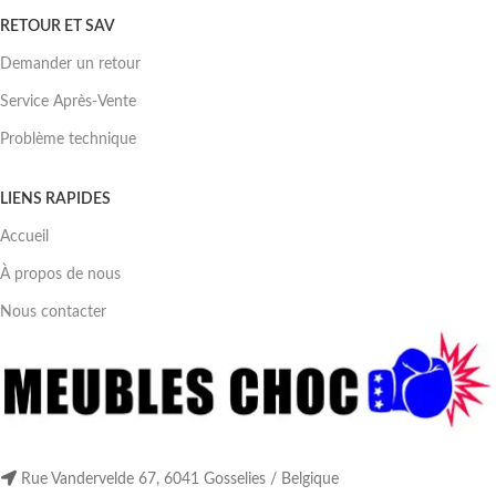
RETOUR ET SAV
Demander un retour
Service Après-Vente
Problème technique
LIENS RAPIDES
Accueil
À propos de nous
Nous contacter
Rue Vandervelde 67, 6041 Gosselies / Belgique