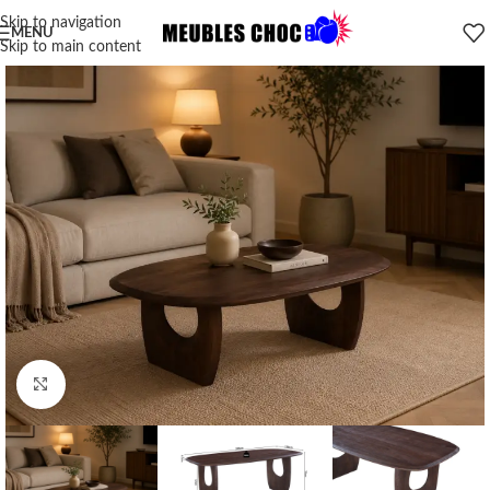
Skip to navigation
MENU
Skip to main content
Click to enlarge