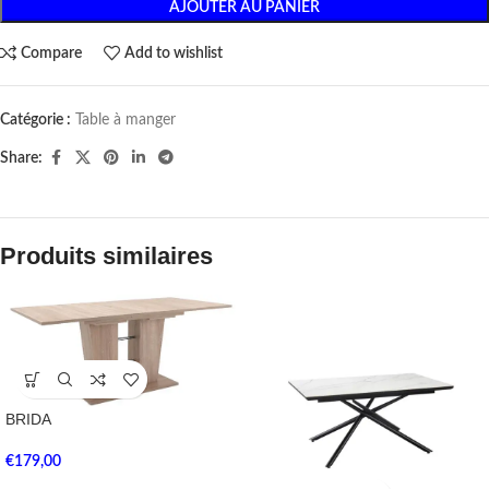
AJOUTER AU PANIER
Compare
Add to wishlist
Catégorie :
Table à manger
Share:
Produits similaires
BRIDA
€
179,00