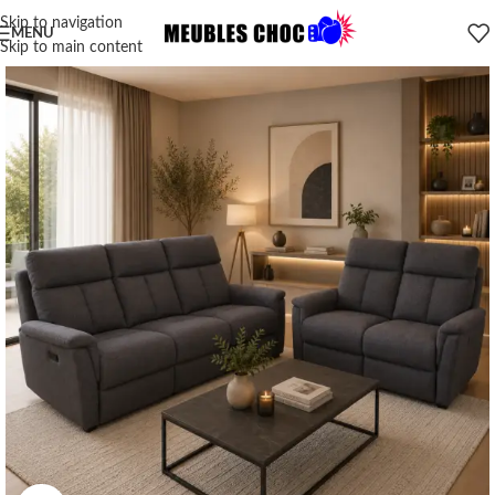
Skip to navigation
MENU
Skip to main content