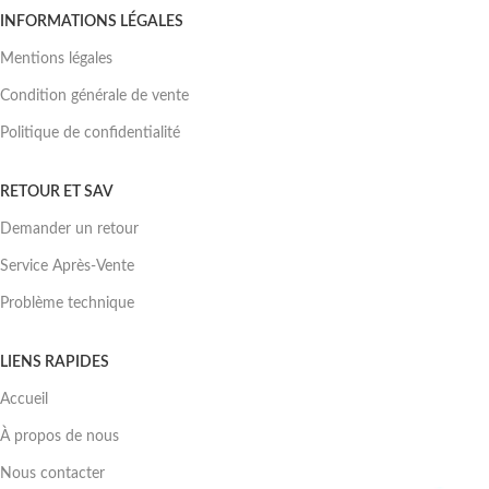
INFORMATIONS LÉGALES
Mentions légales
Condition générale de vente
Politique de confidentialité
RETOUR ET SAV
Demander un retour
Service Après-Vente
Problème technique
LIENS RAPIDES
Accueil
À propos de nous
Nous contacter