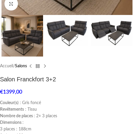
Click to enlarge
Accueil
Salons
Salon Franckfort 3+2
€
1399,00
Couleur(s)
: Gris foncé
Revêtements
: Tissu
Nombre de places
: 2+ 3 places
Dimensions
:
3 places : 188cm