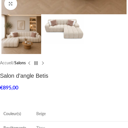
Click to enlarge
Accueil
Salons
Salon d’angle Betis
€
895,00
Couleur(s)
Beige