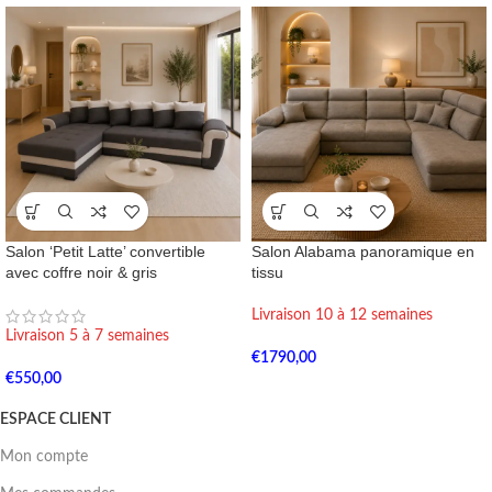
Salon ‘Petit Latte’ convertible
Salon Alabama panoramique en
avec coffre noir & gris
tissu
Livraison 10 à 12 semaines
Livraison 5 à 7 semaines
€
1790,00
€
550,00
ESPACE CLIENT
Mon compte