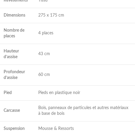
Revêtements
Tissu
Dimensions
275 x 175 cm
Nombre de
4 places
places
Hauteur
43 cm
d’assise
Profondeur
60 cm
d’assise
Pied
Pieds en plastique noir
Bois, panneaux de particules et autres matériaux
Carcasse
à base de bois
Suspension
Mousse & Ressorts