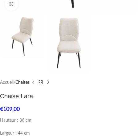
Click to enlarge
Accueil
Chaises
Chaise Lara
€
109,00
Hauteur : 86 cm
Largeur : 44 cm