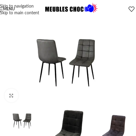
Skip to navigation
MENU
Skip to main content
Click to enlarge