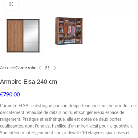
Click to enlarge
Accueil
Garde robe
Armoire Elsa 240 cm
€
790,00
L’armoire ELSA se distingue par son design tendance en chêne industriel,
délicatement rehaussé de détails noirs, et son généreux espace de
rangement. Pratique et esthétique, elle est dotée de deux portes
coulissantes, dont l’une est habillée d’un miroir idéal pour le quotidien.
Son intérieur intelligemment conçu dévoile
10 étagères
spacieuses et