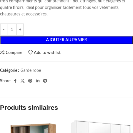
trois
compartiments
qui comprennent :
deux tringles,
huit étagères
et
quatre tiroirs
, idéal pour organiser facilement tous vos vêtements,
chaussures et accessoires.
AJOUTER AU PANIER
Compare
Add to wishlist
Catégorie :
Garde robe
Share:
Produits similaires