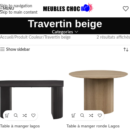
Skip to navigation
MENU
Skip to main content
Travertin beige
Categories
Accueil
Produit Couleur
Travertin beige
2 résultats affichés
Show sidebar
Table à manger lagos
Table à manger ronde Lagos