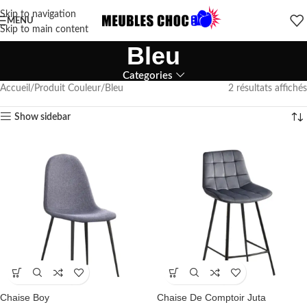
Skip to navigation
MENU
Skip to main content
Bleu
Categories
Accueil
Produit Couleur
Bleu
2 résultats affichés
Show sidebar
Chaise Boy
Chaise De Comptoir Juta