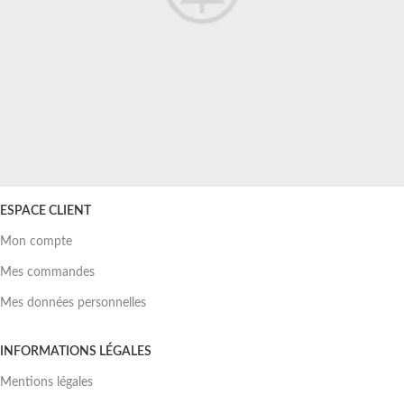
ESPACE CLIENT
Potenti parturient parturie
Accessories
Mon compte
Mes commandes
Mes données personnelles
INFORMATIONS LÉGALES
Mentions légales