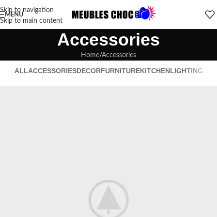
Skip to navigation
MENU
Skip to main content
Accessories
Home
Accessories
ALL
ACCESSORIES
DECOR
FURNITURE
KITCHEN
LIGHTING