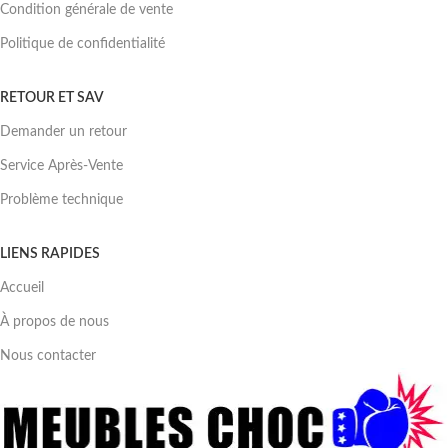
Condition générale de vente
Politique de confidentialité
RETOUR ET SAV
Demander un retour
Service Après-Vente
Problème technique
LIENS RAPIDES
Accueil
À propos de nous
Nous contacter