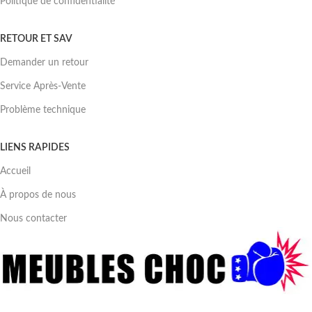
Politique de confidentialité
RETOUR ET SAV
Demander un retour
Service Après-Vente
Problème technique
LIENS RAPIDES
Accueil
À propos de nous
Nous contacter