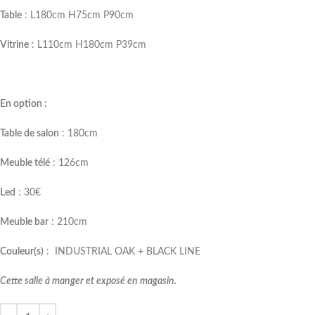
Table
: L180cm H75cm P90cm
Vitrine
: L110cm H180cm P39cm
En option :
Table de salon
: 180cm
Meuble télé
: 126cm
Led
: 30€
Meuble bar
: 210cm
Couleur(s)
: INDUSTRIAL OAK + BLACK LINE
Cette salle à manger et exposé en magasin.