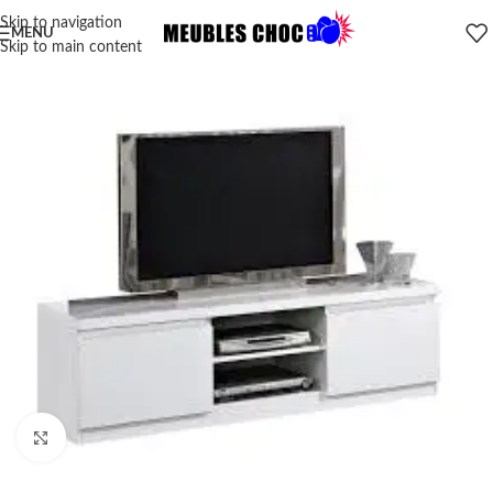
Skip to navigation
MENU
Skip to main content
Click to enlarge