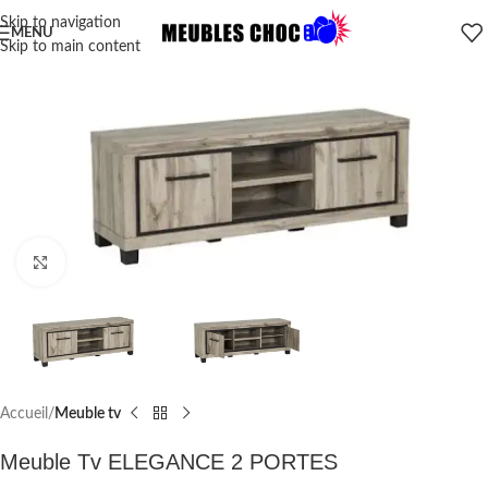
Skip to navigation
MENU
Skip to main content
Click to enlarge
Accueil
Meuble tv
Meuble Tv ELEGANCE 2 PORTES