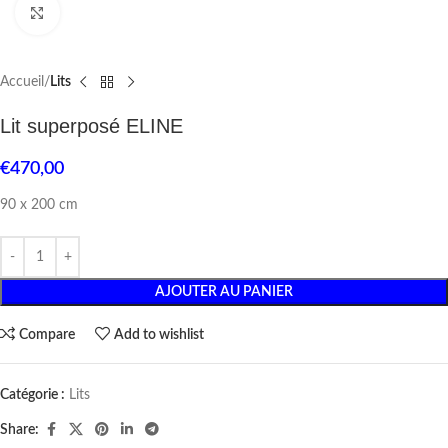
Click to enlarge
Accueil
Lits
Lit superposé ELINE
€
470,00
90 x 200 cm
AJOUTER AU PANIER
Compare
Add to wishlist
Catégorie :
Lits
Share: