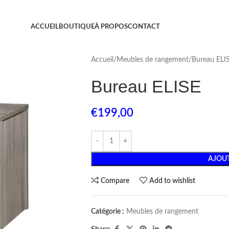
ACCUEIL
BOUTIQUE
À PROPOS
CONTACT
Accueil
Meubles de rangement
Bureau ELI
Bureau ELISE
€
199,00
AJOUT
Compare
Add to wishlist
Catégorie :
Meubles de rangement