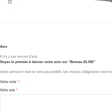
Click to enlarge
Avis
Il n’y a pas encore d’avis.
Soyez le premier à laisser votre avis sur “Bureau ELISE”
Votre adresse e-mail ne sera pas publiée.
Les champs obligatoires sont i
*
Votre note
*
Votre avis