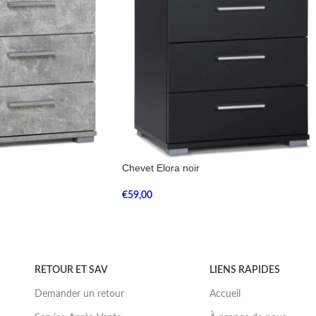
Chevet Elora noir
€
59,00
RETOUR ET SAV
LIENS RAPIDES
Demander un retour
Accueil