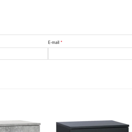
*
E-mail