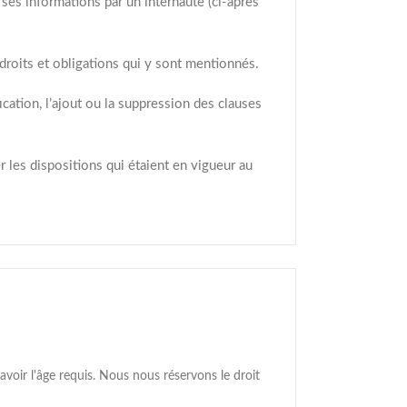
e ses informations par un internaute (ci-après
 droits et obligations qui y sont mentionnés.
ation, l’ajout ou la suppression des clauses
les dispositions qui étaient en vigueur au
voir l'âge requis. Nous nous réservons le droit