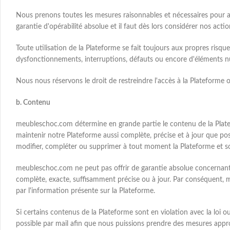
Nous prenons toutes les mesures raisonnables et nécessaires pour ass
garantie d'opérabilité absolue et il faut dès lors considérer nos a
Toute utilisation de la Plateforme se fait toujours aux propres risq
dysfonctionnements, interruptions, défauts ou encore d'éléments nui
Nous nous réservons le droit de restreindre l'accès à la Plateforme
b. Contenu
meubleschoc.com détermine en grande partie le contenu de la Platef
maintenir notre Plateforme aussi complète, précise et à jour que pos
modifier, compléter ou supprimer à tout moment la Plateforme et so
meubleschoc.com ne peut pas offrir de garantie absolue concernant la
complète, exacte, suffisamment précise ou à jour. Par conséquent, m
par l'information présente sur la Plateforme.
Si certains contenus de la Plateforme sont en violation avec la loi 
possible par mail afin que nous puissions prendre des mesures appr