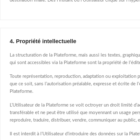
destination finale. Dès l’instant où l’Utilisateur clique sur l’h
4. Propriété intellectuelle​
La structuration de la Plateforme, mais aussi les textes, graphi
qui sont accessibles via la Plateforme sont la propriété de l’édit
Toute représentation, reproduction, adaptation ou exploitation 
que ce soit, sans l’autorisation préalable, expresse et écrite de
Plateforme.
L’Utilisateur de la Plateforme se voit octroyer un droit limité d’
transférable et ne peut être utilisé que moyennant un usage pers
reproduire, traduire, distribuer, vendre, communiquer au public, 
Il est interdit à l’Utilisateur d’introduire des données sur la Pl