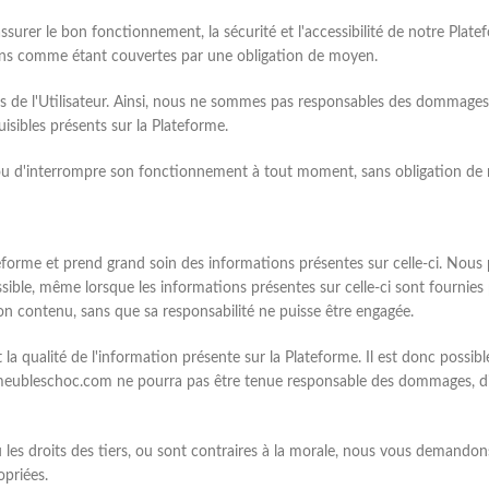
urer le bon fonctionnement, la sécurité et l'accessibilité de notre Plate
ctions comme étant couvertes par une obligation de moyen.
ues de l'Utilisateur. Ainsi, nous ne sommes pas responsables des dommages
sibles présents sur la Plateforme.
 ou d'interrompre son fonctionnement à tout moment, sans obligation de n
orme et prend grand soin des informations présentes sur celle-ci. Nous 
sible, même lorsque les informations présentes sur celle-ci sont fournies 
n contenu, sans que sa responsabilité ne puisse être engagée.
 qualité de l'information présente sur la Plateforme. Il est donc possibl
eubleschoc.com ne pourra pas être tenue responsable des dommages, direct
ou les droits des tiers, ou sont contraires à la morale, nous vous demand
opriées.