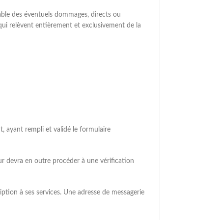
sable des éventuels dommages, directs ou
ui relèvent entièrement et exclusivement de la
 ayant rempli et validé le formulaire
teur devra en outre procéder à une vérification
ription à ses services. Une adresse de messagerie