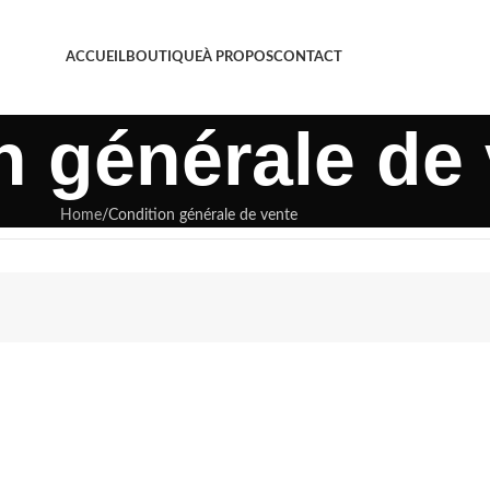
ACCUEIL
BOUTIQUE
À PROPOS
CONTACT
n générale de
Home
Condition générale de vente