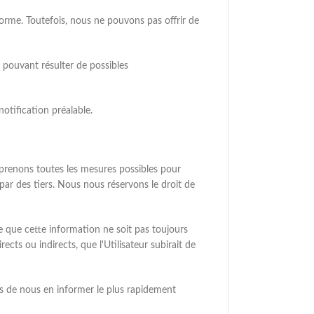
forme. Toutefois, nous ne pouvons pas offrir de
 pouvant résulter de possibles
otification préalable.
prenons toutes les mesures possibles pour
par des tiers. Nous nous réservons le droit de
e que cette information ne soit pas toujours
s ou indirects, que l'Utilisateur subirait de
ons de nous en informer le plus rapidement