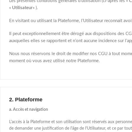
Les présentes conditions générales d’utilisation (ci-après les «
«
Utilisateur
« ).
En visitant ou utilisant la Plateforme, l’Utilisateur reconnait 
Il peut exceptionnellement être dérogé aux dispositions des CGU
auxquelles elles se rapportent et n’ont aucune incidence sur l’a
Nous nous réservons le droit de modifier nos CGU à tout moment
moment où vous avez utilisé notre Plateforme.
2. Plateforme
a. Accès et navigation
L'accès à la Plateforme et son utilisation sont réservés aux personn
de demander une justification de l'âge de l'Utilisateur, et ce par to