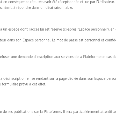
t en conséquence réputée avoir été réceptionnée et lue par l'Utilisateur.
 échéant, à répondre dans un délai raisonnable.
er à un espace dont l'accès lui est réservé (ci-après "Espace personnel"), 
sateur dans son Espace personnel. Le mot de passe est personnel et confident
refuser une demande d'inscription aux services de la Plateforme en cas de
a désinscription en se rendant sur la page dédiée dans son Espace person
le formulaire prévu à cet effet.
e de ses publications sur la Plateforme. Il sera particulièrement attentif 