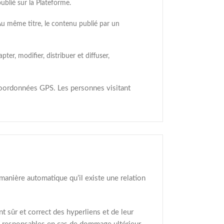
ublié sur la Plateforme.
Au même titre, le contenu publié par un
ter, modifier, distribuer et diffuser,
coordonnées GPS. Les personnes visitant
 manière automatique qu’il existe une relation
 sûr et correct des hyperliens et de leur