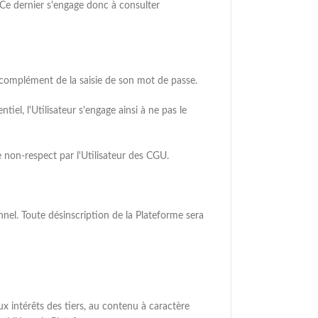
 Ce dernier s'engage donc à consulter
en complément de la saisie de son mot de passe.
iel, l'Utilisateur s'engage ainsi à ne pas le
 non-respect par l'Utilisateur des CGU.
nel. Toute désinscription de la Plateforme sera
aux intérêts des tiers, au contenu à caractère