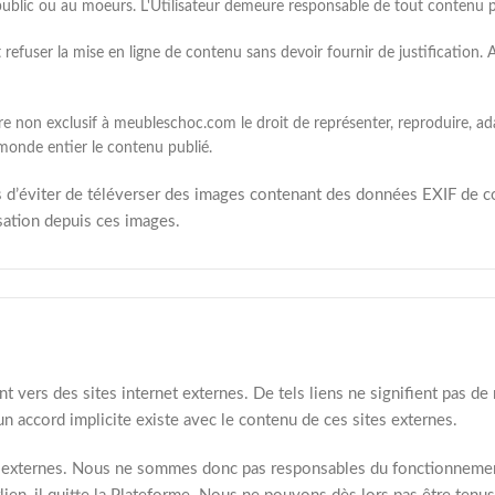
 public ou au moeurs. L'Utilisateur demeure responsable de tout contenu p
refuser la mise en ligne de contenu sans devoir fournir de justification. 
tre non exclusif à meubleschoc.com le droit de représenter, reproduire, adap
monde entier le contenu publié.
ns d’éviter de téléverser des images contenant des données EXIF de 
isation depuis ces images.
t vers des sites internet externes. De tels liens ne signifient pas de
n accord implicite existe avec le contenu de ces sites externes.
et externes. Nous ne sommes donc pas responsables du fonctionnement