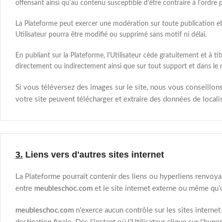
offensant ainsi qu'au contenu susceptible d'être contraire à l'ordre
La Plateforme peut exercer une modération sur toute publication et 
Utilisateur pourra être modifié ou supprimé sans motif ni délai.
En publiant sur la Plateforme, l'Utilisateur cède gratuitement et à ti
directement ou indirectement ainsi que sur tout support et dans le 
Si vous téléversez des images sur le site, nous vous conseillo
votre site peuvent télécharger et extraire des données de local
3.
Liens vers d'autres sites internet
La Plateforme pourrait contenir des liens ou hyperliens renvoyan
entre
meubleschoc.com
et le site internet externe ou même qu’u
meubleschoc.com
n’exerce aucun contrôle sur les sites intern