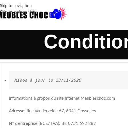
Skip to navigation
Skip to main content
Conditio
Mises à jour le 
23/11/2020
Informations à propos du site internet
Meubleschoc.com
Adresse:
Rue Vandervelde 67, 6041 Gosselies
N° d’entreprise (BCE/TVA):
BE 0751 692 887